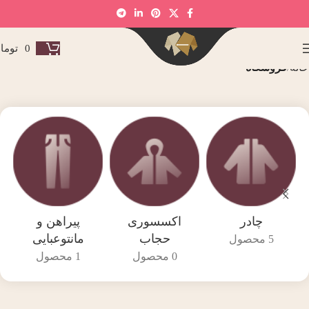
0
توما
خانه
فروشگاه
چادر
اکسسوری
پیراهن و
حجاب
مانتوعبایی
5 محصول
0 محصول
1 محصول