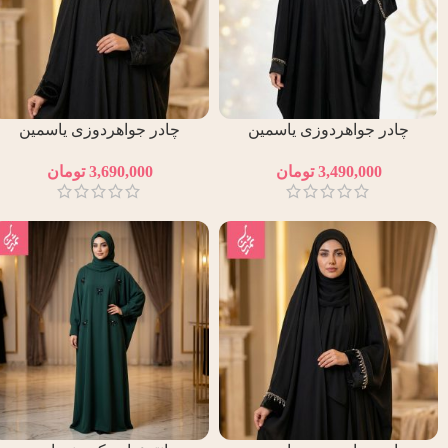
چادر جواهردوزی یاسمین
چادر جواهردوزی یاسمین
طلایی
مشکی
3,490,000
تومان
3,690,000
تومان