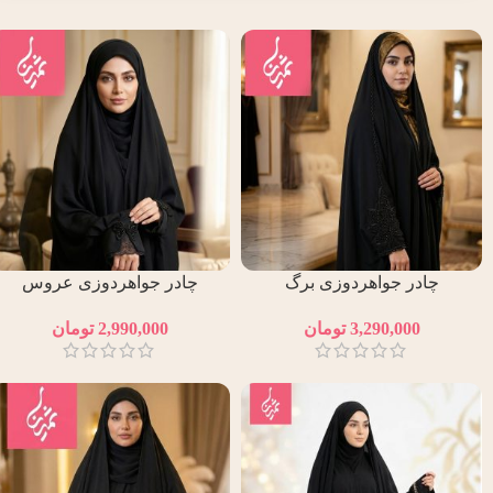
چادر جواهردوزی برگ
چادر جواهردوزی عروس
3,290,000
تومان
2,990,000
تومان