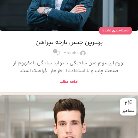
دسته‌بندی نشده
بهترین جنس پارچه پیراهن
0
Mojtaba
لورم ایپسوم متن ساختگی با تولید سادگی نامفهوم از
صنعت چاپ و با استفاده از طراحان گرافیک است.
ادامه مطلب
24
دسامبر