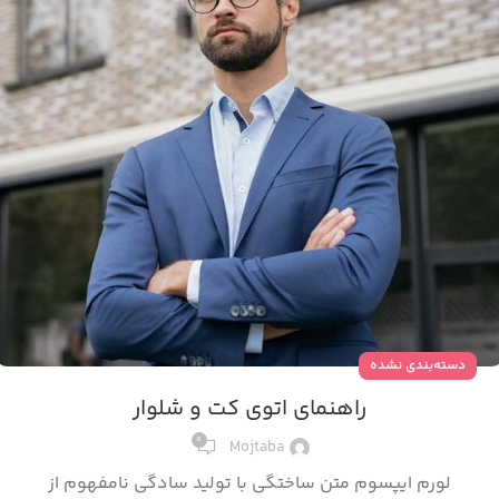
دسته‌بندی نشده
راهنمای اتوی کت و شلوار
0
Mojtaba
لورم ایپسوم متن ساختگی با تولید سادگی نامفهوم از