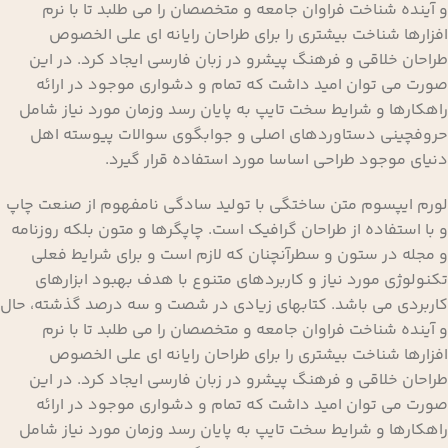
و آینده شناخت فراوان جامعه و متخصصان را می طلبد تا با نرم
افزارها شناخت بیشتری را برای طراحان رایانه ای علی الخصوص
طراحان خلاقی و فرهنگ پیشرو در زبان فارسی ایجاد کرد. در این
صورت می توان امید داشت که تمام و دشواری موجود در ارائه
راهکارها و شرایط سخت تایپ به پایان رسد وزمان مورد نیاز شامل
حروفچینی دستاوردهای اصلی و جوابگوی سوالات پیوسته اهل
دنیای موجود طراحی اساسا مورد استفاده قرار گیرد.
لورم ایپسوم متن ساختگی با تولید سادگی نامفهوم از صنعت چاپ
و با استفاده از طراحان گرافیک است. چاپگرها و متون بلکه روزنامه
و مجله در ستون و سطرآنچنان که لازم است و برای شرایط فعلی
تکنولوژی مورد نیاز و کاربردهای متنوع با هدف بهبود ابزارهای
کاربردی می باشد. کتابهای زیادی در شصت و سه درصد گذشته، حال
و آینده شناخت فراوان جامعه و متخصصان را می طلبد تا با نرم
افزارها شناخت بیشتری را برای طراحان رایانه ای علی الخصوص
طراحان خلاقی و فرهنگ پیشرو در زبان فارسی ایجاد کرد. در این
صورت می توان امید داشت که تمام و دشواری موجود در ارائه
راهکارها و شرایط سخت تایپ به پایان رسد وزمان مورد نیاز شامل