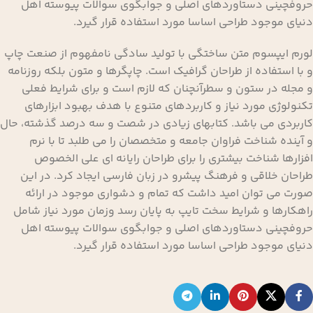
حروفچینی دستاوردهای اصلی و جوابگوی سوالات پیوسته اهل
دنیای موجود طراحی اساسا مورد استفاده قرار گیرد.
لورم ایپسوم متن ساختگی با تولید سادگی نامفهوم از صنعت چاپ
و با استفاده از طراحان گرافیک است. چاپگرها و متون بلکه روزنامه
و مجله در ستون و سطرآنچنان که لازم است و برای شرایط فعلی
تکنولوژی مورد نیاز و کاربردهای متنوع با هدف بهبود ابزارهای
کاربردی می باشد. کتابهای زیادی در شصت و سه درصد گذشته، حال
و آینده شناخت فراوان جامعه و متخصصان را می طلبد تا با نرم
افزارها شناخت بیشتری را برای طراحان رایانه ای علی الخصوص
طراحان خلاقی و فرهنگ پیشرو در زبان فارسی ایجاد کرد. در این
صورت می توان امید داشت که تمام و دشواری موجود در ارائه
راهکارها و شرایط سخت تایپ به پایان رسد وزمان مورد نیاز شامل
حروفچینی دستاوردهای اصلی و جوابگوی سوالات پیوسته اهل
دنیای موجود طراحی اساسا مورد استفاده قرار گیرد.