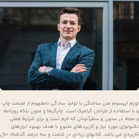
لورم ایپسوم متن ساختگی با تولید سادگی نامفهوم از صنعت چاپ
و با استفاده از طراحان گرافیک است. چاپگرها و متون بلکه روزنامه
و مجله در ستون و سطرآنچنان که لازم است و برای شرایط فعلی
تکنولوژی مورد نیاز و کاربردهای متنوع با هدف بهبود ابزارهای
کاربردی می باشد. کتابهای زیادی در شصت و سه درصد گذشته، حال