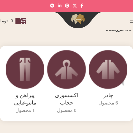
0
توما
خانه
فروشگاه
چادر
اکسسوری
پیراهن و
حجاب
مانتوعبایی
6 محصول
0 محصول
1 محصول