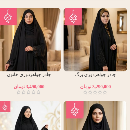
چادر جواهردوزی برگ
چادر جواهردوزی خاتون
3,290,000
تومان
3,490,000
تومان