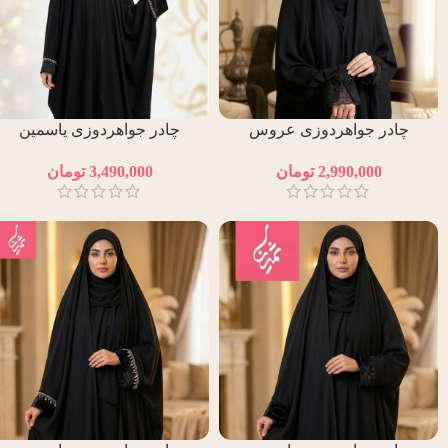
چادر جواهردوزی عروس
چادر جواهردوزی یاسمین
طلایی
2,990,000
تومان
3,490,000
تومان