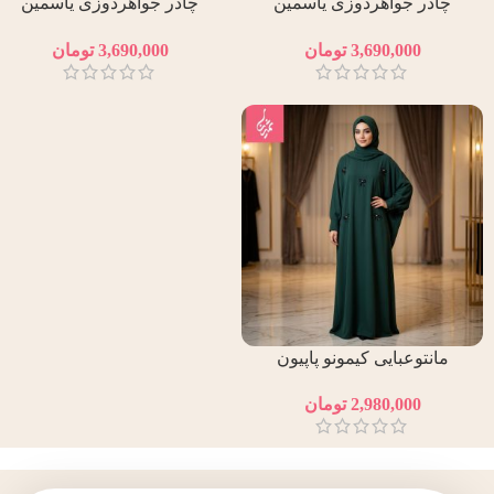
چادر جواهردوزی یاسمین
چادر جواهردوزی یاسمین
مشکی
نقره‌ای
3,690,000
تومان
3,690,000
تومان
مانتوعبایی کیمونو پاپیون
2,980,000
تومان