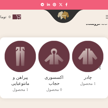
0
توما
خانه
فروشگاه
چادر
اکسسوری
پیراهن و
حجاب
مانتوعبایی
1 محصول
0 محصول
1 محصول